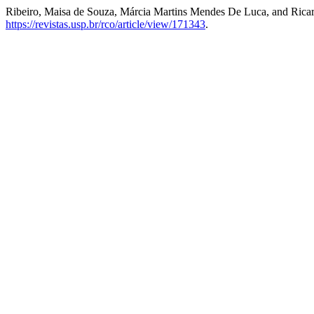
Ribeiro, Maisa de Souza, Márcia Martins Mendes De Luca, and Rica
https://revistas.usp.br/rco/article/view/171343
.