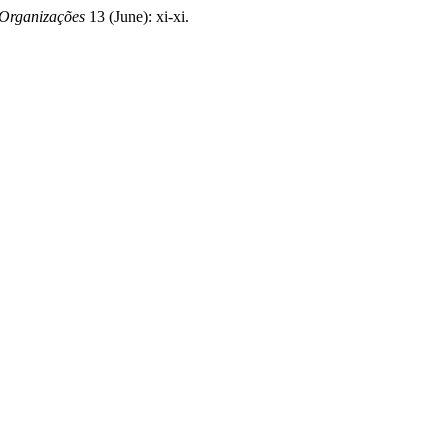
 Organizações
13 (June): xi-xi.