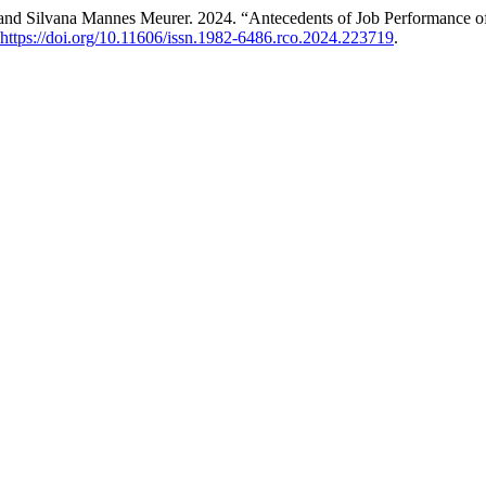
, and Silvana Mannes Meurer. 2024. “Antecedents of Job Performance of 
https://doi.org/10.11606/issn.1982-6486.rco.2024.223719
.