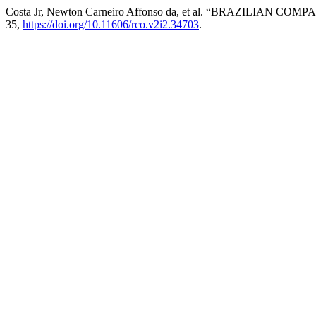
Costa Jr, Newton Carneiro Affonso da, et al. “BRAZILIAN
35,
https://doi.org/10.11606/rco.v2i2.34703
.