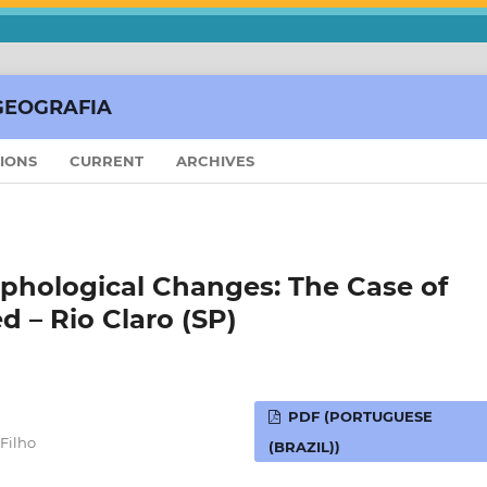
GEOGRAFIA
SIONS
CURRENT
ARCHIVES
phological Changes: The Case of
 – Rio Claro (SP)
PDF (PORTUGUESE
Filho
(BRAZIL))