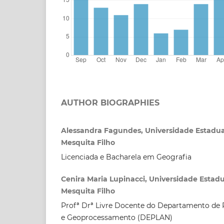
AUTHOR BIOGRAPHIES
Alessandra Fagundes, Universidade Estadual
Mesquita Filho
Licenciada e Bacharela em Geografia
Cenira Maria Lupinacci, Universidade Estadua
Mesquita Filho
Profª Drª Livre Docente do Departamento de P
e Geoprocessamento (DEPLAN)