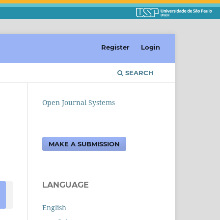
Register
Login
SEARCH
Open Journal Systems
MAKE A SUBMISSION
LANGUAGE
English