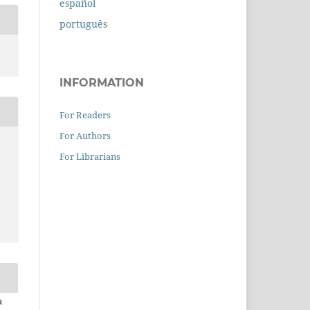
español
português
INFORMATION
For Readers
For Authors
For Librarians
a