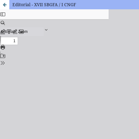
Editorial - XVII SBGFA / I CNGF