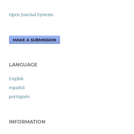
Open Journal Systems
MAKE A SUBMISSION
LANGUAGE
English
español
português
INFORMATION