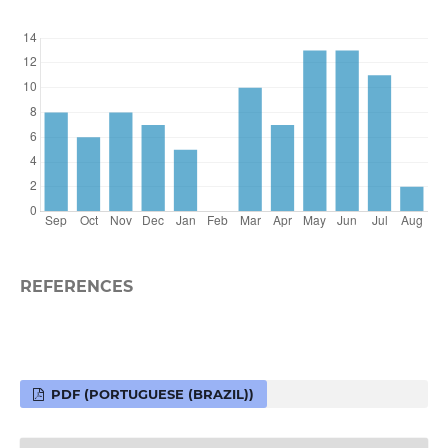
REFERENCES
PDF (PORTUGUESE (BRAZIL))