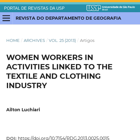
PORTAL DE REVISTAS DA USP
REVISTA DO DEPARTAMENTO DE GEOGRAFIA
HOME
/
ARCHIVES
/
VOL. 25 (2013)
/
Artigos
WOMEN WORKERS IN
ACTIVITIES LINKED TO THE
TEXTILE AND CLOTHING
INDUSTRY
Ailton Luchiari
DOI:
https://doi.org/10.7154/RDG.2013.0025.0015