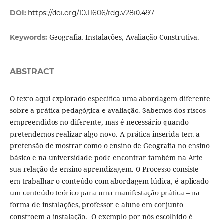
DOI:
https://doi.org/10.11606/rdg.v28i0.497
Geografia, Instalações, Avaliação Construtiva.
Keywords:
ABSTRACT
O texto aqui explorado especifica uma abordagem diferente
sobre a prática pedagógica e avaliação. Sabemos dos riscos
empreendidos no diferente, mas é necessário quando
pretendemos realizar algo novo. A prática inserida tem a
pretensão de mostrar como o ensino de Geografia no ensino
básico e na universidade pode encontrar também na Arte
sua relação de ensino aprendizagem. O Processo consiste
em trabalhar o conteúdo com abordagem lúdica, é aplicado
um conteúdo teórico para uma manifestação prática – na
forma de instalações, professor e aluno em conjunto
constroem a instalação. O exemplo por nós escolhido é