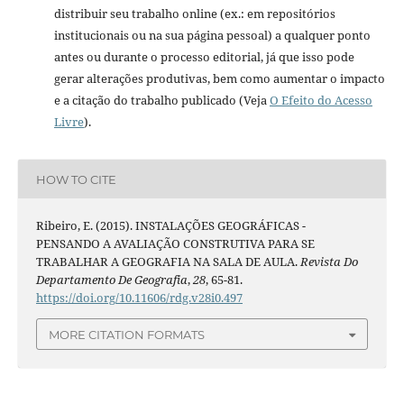
distribuir seu trabalho online (ex.: em repositórios
institucionais ou na sua página pessoal) a qualquer ponto
antes ou durante o processo editorial, já que isso pode
gerar alterações produtivas, bem como aumentar o impacto
e a citação do trabalho publicado (Veja
O Efeito do Acesso
Livre
).
HOW TO CITE
Ribeiro, E. (2015). INSTALAÇÕES GEOGRÁFICAS -
PENSANDO A AVALIAÇÃO CONSTRUTIVA PARA SE
TRABALHAR A GEOGRAFIA NA SALA DE AULA.
Revista Do
Departamento De Geografia
,
28
, 65-81.
https://doi.org/10.11606/rdg.v28i0.497
MORE CITATION FORMATS