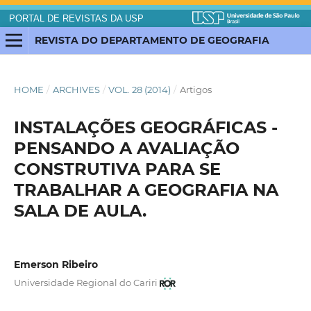
PORTAL DE REVISTAS DA USP
REVISTA DO DEPARTAMENTO DE GEOGRAFIA
HOME
/
ARCHIVES
/
VOL. 28 (2014)
/
Artigos
INSTALAÇÕES GEOGRÁFICAS -
PENSANDO A AVALIAÇÃO
CONSTRUTIVA PARA SE
TRABALHAR A GEOGRAFIA NA
SALA DE AULA.
Emerson Ribeiro
Universidade Regional do Cariri