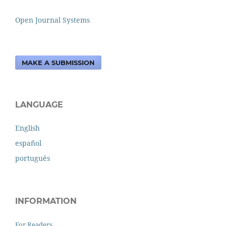
Open Journal Systems
MAKE A SUBMISSION
LANGUAGE
English
español
português
INFORMATION
For Readers