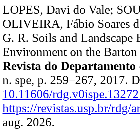
LOPES, Davi do Vale; SOUZ
OLIVEIRA, Fábio Soares d
G. R. Soils and Landscape E
Environment on the Barton 
Revista do Departamento 
n. spe, p. 259–267, 2017. 
10.11606/rdg.v0ispe.13272
https://revistas.usp.br/rdg/
aug. 2026.