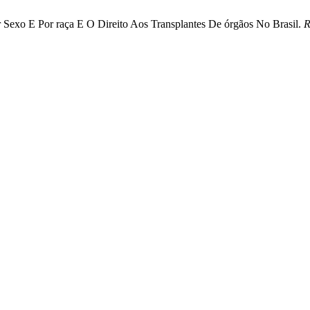
r Sexo E Por raça E O Direito Aos Transplantes De órgãos No Brasil.
R