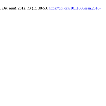
. Dir. sanit.
2012
,
13
(1), 38-53.
https://doi.org/10.11606/issn.2316-