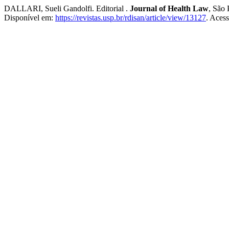
DALLARI, Sueli Gandolfi. Editorial .
Journal of Health Law
, São 
Disponível em:
https://revistas.usp.br/rdisan/article/view/13127
. Aces