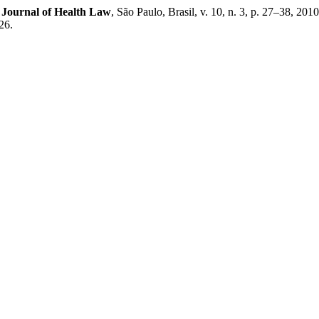
.
Journal of Health Law
, São Paulo, Brasil, v. 10, n. 3, p. 27–38, 20
26.