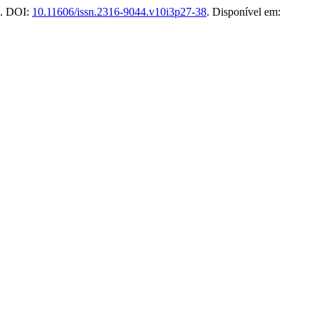
10. DOI:
10.11606/issn.2316-9044.v10i3p27-38
. Disponível em: