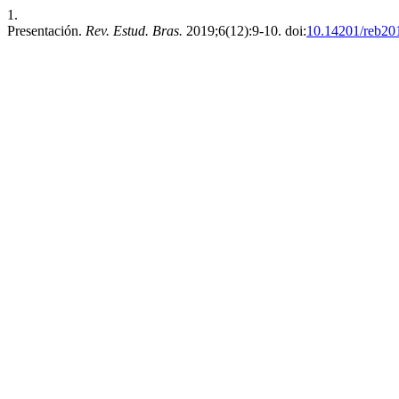
1.
Presentación.
Rev. Estud. Bras.
2019;6(12):9-10. doi:
10.14201/reb2