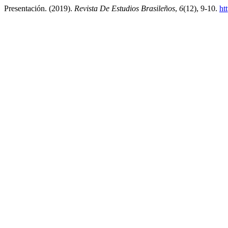
Presentación. (2019).
Revista De Estudios Brasileños
,
6
(12), 9-10.
ht