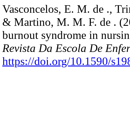
Vasconcelos, E. M. de ., Tri
& Martino, M. M. F. de . (20
burnout syndrome in nursing
Revista Da Escola De Enf
https://doi.org/10.1590/s