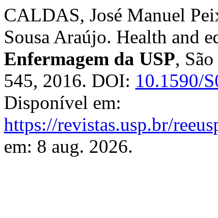
CALDAS, José Manuel Peix
Sousa Araújo. Health and e
Enfermagem da USP
, São
545, 2016. DOI:
10.1590/
Disponível em:
https://revistas.usp.br/reeu
em: 8 aug. 2026.