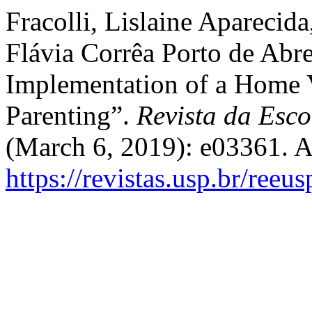
Fracolli, Lislaine Aparecida
Flávia Corrêa Porto de Abr
Implementation of a Home 
Parenting”.
Revista da Esc
(March 6, 2019): e03361. A
https://revistas.usp.br/reeu