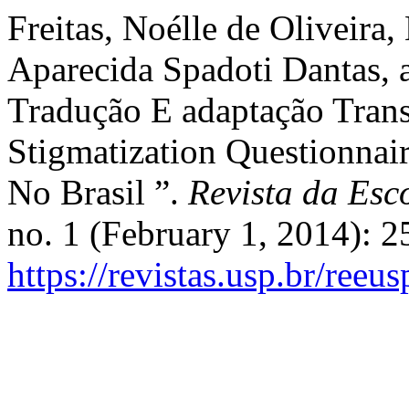
Freitas, Noélle de Oliveira
Aparecida Spadoti Dantas, 
Tradução E adaptação Trans
Stigmatization Questionnai
No Brasil ”.
Revista da Es
no. 1 (February 1, 2014): 
https://revistas.usp.br/reeu