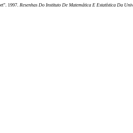
rt”. 1997.
Resenhas Do Instituto De Matemática E Estatística Da Uni