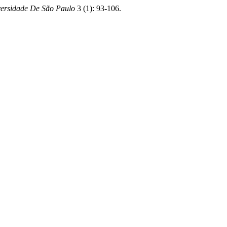
versidade De São Paulo
3 (1): 93-106.