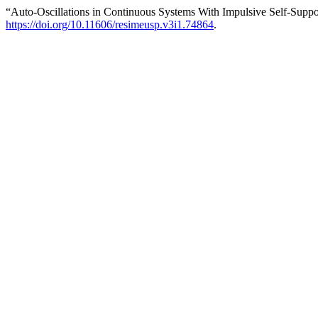
“Auto-Oscillations in Continuous Systems With Impulsive Self-Suppo
https://doi.org/10.11606/resimeusp.v3i1.74864
.