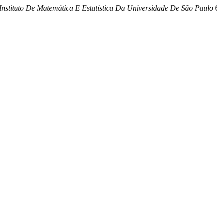
nstituto De Matemática E Estatística Da Universidade De São Paulo
6