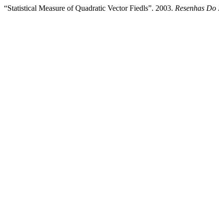
“Statistical Measure of Quadratic Vector Fiedls”. 2003.
Resenhas Do I