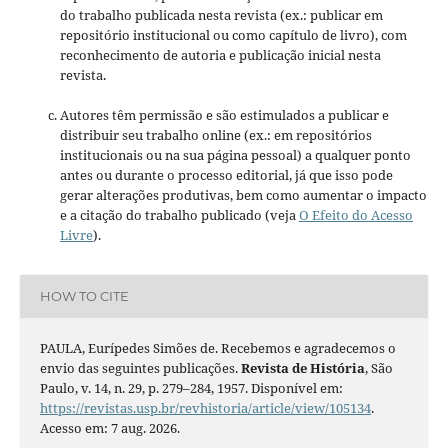
do trabalho publicada nesta revista (ex.: publicar em
repositório institucional ou como capítulo de livro), com
reconhecimento de autoria e publicação inicial nesta
revista.
Autores têm permissão e são estimulados a publicar e
distribuir seu trabalho online (ex.: em repositórios
institucionais ou na sua página pessoal) a qualquer ponto
antes ou durante o processo editorial, já que isso pode
gerar alterações produtivas, bem como aumentar o impacto
e a citação do trabalho publicado (veja
O Efeito do Acesso
Livre
).
HOW TO CITE
PAULA, Eurípedes Simões de. Recebemos e agradecemos o
envio das seguintes publicações.
Revista de História
, São
Paulo, v. 14, n. 29, p. 279–284, 1957. Disponível em:
https://revistas.usp.br/revhistoria/article/view/105134
.
Acesso em: 7 aug. 2026.