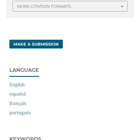
MORE CITATION FORMATS
MAKE A SUBMISSION
LANGUAGE
English
español
français
português
KEYWORDS