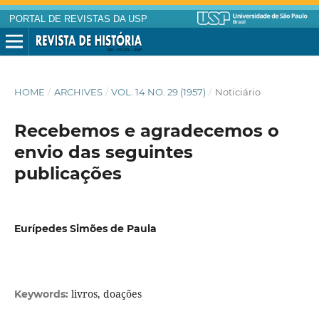
PORTAL DE REVISTAS DA USP
HOME
/
ARCHIVES
/
VOL. 14 NO. 29 (1957)
/
Noticiário
Recebemos e agradecemos o
envio das seguintes
publicações
Eurípedes Simões de Paula
livros, doações
Keywords: