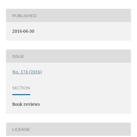
PUBLISHED
2016-06-30
ISSUE
No. 174 (2016)
SECTION
Book reviews
LICENSE