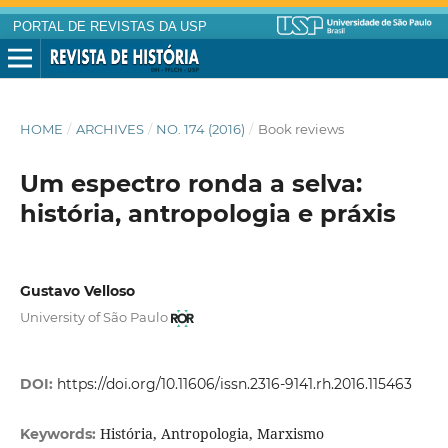
PORTAL DE REVISTAS DA USP
HOME
/
ARCHIVES
/
NO. 174 (2016)
/
Book reviews
Um espectro ronda a selva:
história, antropologia e práxis
Gustavo Velloso
University of São Paulo
DOI:
https://doi.org/10.11606/issn.2316-9141.rh.2016.115463
História, Antropologia, Marxismo
Keywords: