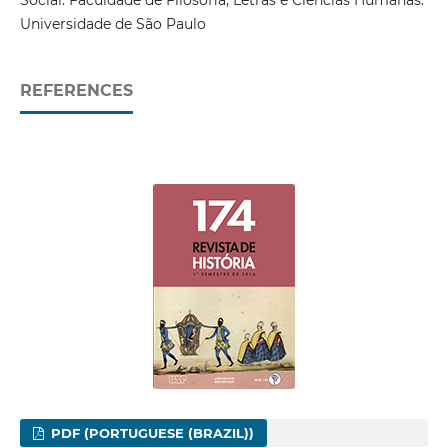
Social. Faculdade de Filosofia, Letras e Ciências Humanas.
Universidade de São Paulo
REFERENCES
PDF (PORTUGUESE (BRAZIL))