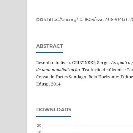
DOI:
https://doi.org/10.11606/issn.2316-9141.rh.
ABSTRACT
Resenha do livro: GRUZINSKI, Serge.
As quatro 
de uma mundialização.
Tradução de Cleonice Pa
Consuelo Fortes Santiago. Belo Horizonte: Edito
Edusp, 2014.
DOWNLOADS