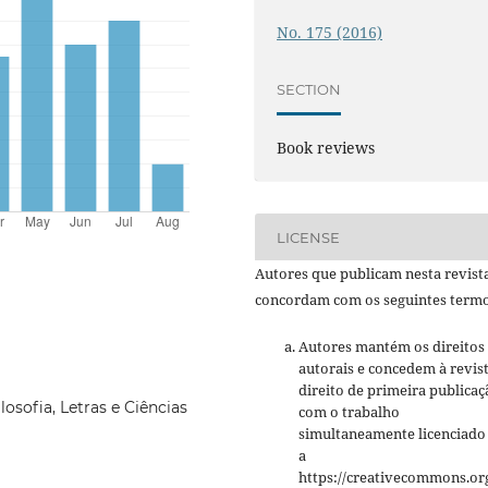
No. 175 (2016)
SECTION
Book reviews
LICENSE
Autores que publicam nesta revist
concordam com os seguintes termo
Autores mantém os direitos
autorais e concedem à revis
direito de primeira publicaç
osofia, Letras e Ciências
com o trabalho
simultaneamente licenciado
a
https://creativecommons.org