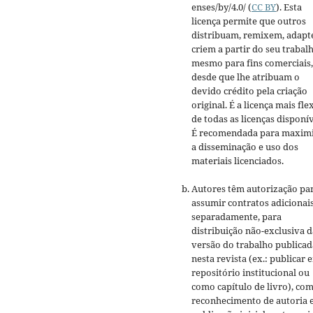
enses/by/4.0/ (
CC BY
). Esta
licença permite que outros
distribuam, remixem, adapt
criem a partir do seu trabalh
mesmo para fins comerciais,
desde que lhe atribuam o
devido crédito pela criação
original. É a licença mais fle
de todas as licenças disponív
É recomendada para maxim
a disseminação e uso dos
materiais licenciados.
Autores têm autorização pa
assumir contratos adicionai
separadamente, para
distribuição não-exclusiva d
versão do trabalho publicad
nesta revista (ex.: publicar 
repositório institucional ou
como capítulo de livro), co
reconhecimento de autoria 