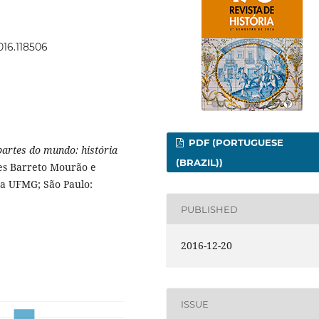
2016.118506
PDF (PORTUGUESE
partes do mundo: história
(BRAZIL))
es Barreto Mourão e
ra UFMG; São Paulo:
PUBLISHED
2016-12-20
ISSUE