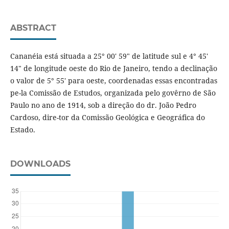
ABSTRACT
Cananéia está situada a 25° 00' 59" de latitude sul e 4° 45'
14" de longitude oeste do Rio de Janeiro, tendo a declinação
o valor de 5° 55' para oeste, coordenadas essas encontradas
pe-la Comissão de Estudos, organizada pelo govêrno de São
Paulo no ano de 1914, sob a direção do dr. João Pedro
Cardoso, dire-tor da Comissão Geológica e Geográfica do
Estado.
DOWNLOADS