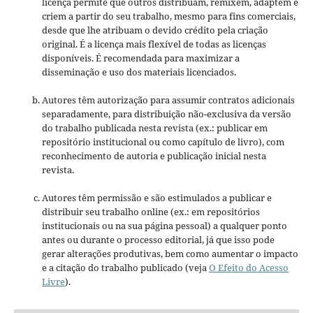
licença permite que outros distribuam, remixem, adaptem e
criem a partir do seu trabalho, mesmo para fins comerciais,
desde que lhe atribuam o devido crédito pela criação
original. É a licença mais flexível de todas as licenças
disponíveis. É recomendada para maximizar a
disseminação e uso dos materiais licenciados.
Autores têm autorização para assumir contratos adicionais
separadamente, para distribuição não-exclusiva da versão
do trabalho publicada nesta revista (ex.: publicar em
repositório institucional ou como capítulo de livro), com
reconhecimento de autoria e publicação inicial nesta
revista.
Autores têm permissão e são estimulados a publicar e
distribuir seu trabalho online (ex.: em repositórios
institucionais ou na sua página pessoal) a qualquer ponto
antes ou durante o processo editorial, já que isso pode
gerar alterações produtivas, bem como aumentar o impacto
e a citação do trabalho publicado (veja
O Efeito do Acesso
Livre
).