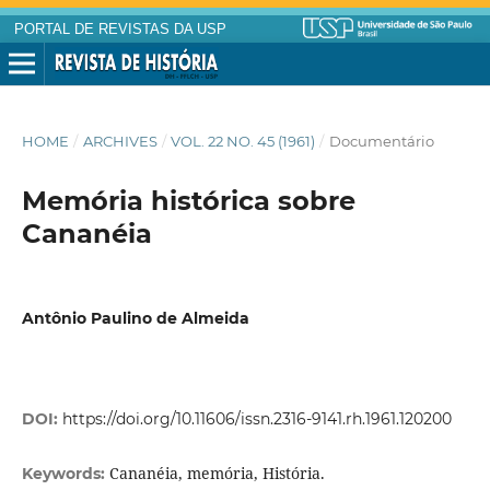
PORTAL DE REVISTAS DA USP
HOME
/
ARCHIVES
/
VOL. 22 NO. 45 (1961)
/
Documentário
Memória histórica sobre
Cananéia
Antônio Paulino de Almeida
DOI:
https://doi.org/10.11606/issn.2316-9141.rh.1961.120200
Cananéia, memória, História.
Keywords: