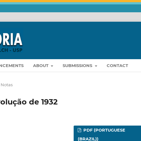
NCEMENTS
ABOUT
SUBMISSIONS
CONTACT
 Notas
volução de 1932
PDF (PORTUGUESE
(BRAZIL))