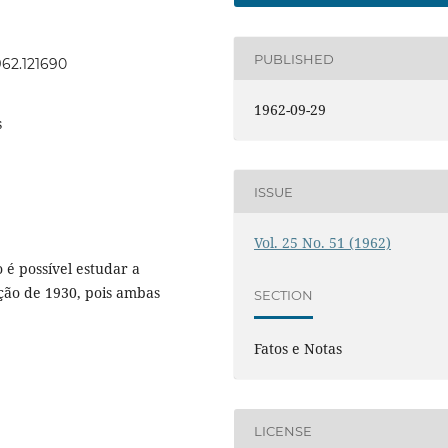
PUBLISHED
1962.121690
1962-09-29
s
ISSUE
Vol. 25 No. 51 (1962)
 é possível estudar a
ção de 1930, pois ambas
SECTION
Fatos e Notas
LICENSE