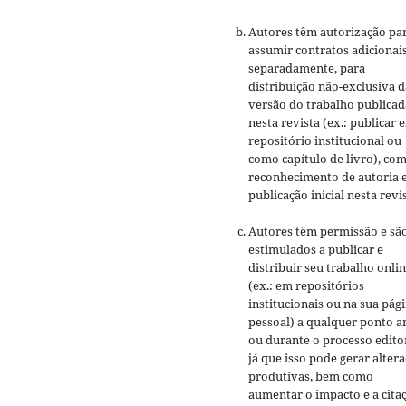
Autores têm autorização pa
assumir contratos adicionai
separadamente, para
distribuição não-exclusiva d
versão do trabalho publicad
nesta revista (ex.: publicar 
repositório institucional ou
como capítulo de livro), co
reconhecimento de autoria 
publicação inicial nesta revis
Autores têm permissão e sã
estimulados a publicar e
distribuir seu trabalho onli
(ex.: em repositórios
institucionais ou na sua pág
pessoal) a qualquer ponto a
ou durante o processo editor
já que isso pode gerar alter
produtivas, bem como
aumentar o impacto e a cita