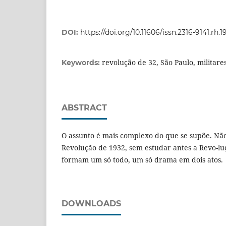
DOI:
https://doi.org/10.11606/issn.2316-9141.rh.
revolução de 32, São Paulo, militare
Keywords:
ABSTRACT
O assunto é mais complexo do que se supõe. Não
Revolução de 1932, sem estudar antes a Revo-lu
formam um só todo, um só drama em dois atos.
DOWNLOADS