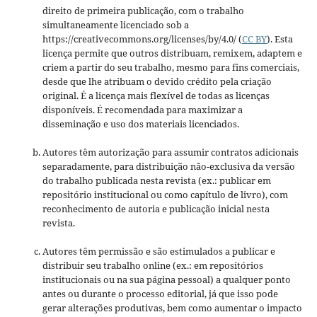
direito de primeira publicação, com o trabalho
simultaneamente licenciado sob a
https://creativecommons.org/licenses/by/4.0/ (
CC BY
). Esta
licença permite que outros distribuam, remixem, adaptem e
criem a partir do seu trabalho, mesmo para fins comerciais,
desde que lhe atribuam o devido crédito pela criação
original. É a licença mais flexível de todas as licenças
disponíveis. É recomendada para maximizar a
disseminação e uso dos materiais licenciados.
Autores têm autorização para assumir contratos adicionais
separadamente, para distribuição não-exclusiva da versão
do trabalho publicada nesta revista (ex.: publicar em
repositório institucional ou como capítulo de livro), com
reconhecimento de autoria e publicação inicial nesta
revista.
Autores têm permissão e são estimulados a publicar e
distribuir seu trabalho online (ex.: em repositórios
institucionais ou na sua página pessoal) a qualquer ponto
antes ou durante o processo editorial, já que isso pode
gerar alterações produtivas, bem como aumentar o impacto