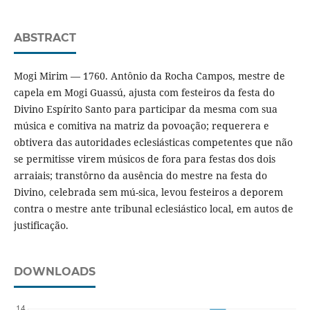
ABSTRACT
Mogi Mirim — 1760. Antônio da Rocha Campos, mestre de
capela em Mogi Guassú, ajusta com festeiros da festa do
Divino Espírito Santo para participar da mesma com sua
música e comitiva na matriz da povoação; requerera e
obtivera das autoridades eclesiásticas competentes que não
se permitisse virem músicos de fora para festas dos dois
arraiais; transtôrno da ausência do mestre na festa do
Divino, celebrada sem mú-sica, levou festeiros a deporem
contra o mestre ante tribunal eclesiástico local, em autos de
justificação.
DOWNLOADS