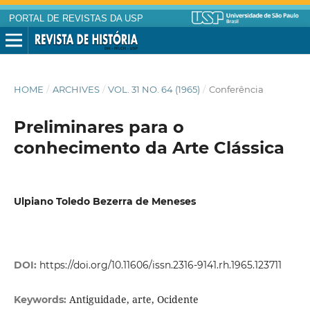
PORTAL DE REVISTAS DA USP
HOME
/
ARCHIVES
/
VOL. 31 NO. 64 (1965)
/
Conferência
Preliminares para o
conhecimento da Arte Clássica
Ulpiano Toledo Bezerra de Meneses
DOI:
https://doi.org/10.11606/issn.2316-9141.rh.1965.123711
Antiguidade, arte, Ocidente
Keywords: