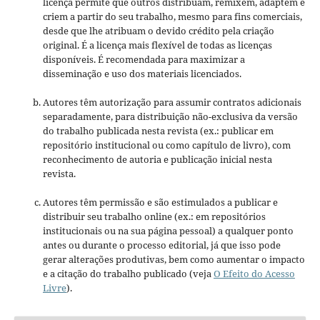
licença permite que outros distribuam, remixem, adaptem e
criem a partir do seu trabalho, mesmo para fins comerciais,
desde que lhe atribuam o devido crédito pela criação
original. É a licença mais flexível de todas as licenças
disponíveis. É recomendada para maximizar a
disseminação e uso dos materiais licenciados.
Autores têm autorização para assumir contratos adicionais
separadamente, para distribuição não-exclusiva da versão
do trabalho publicada nesta revista (ex.: publicar em
repositório institucional ou como capítulo de livro), com
reconhecimento de autoria e publicação inicial nesta
revista.
Autores têm permissão e são estimulados a publicar e
distribuir seu trabalho online (ex.: em repositórios
institucionais ou na sua página pessoal) a qualquer ponto
antes ou durante o processo editorial, já que isso pode
gerar alterações produtivas, bem como aumentar o impacto
e a citação do trabalho publicado (veja
O Efeito do Acesso
Livre
).