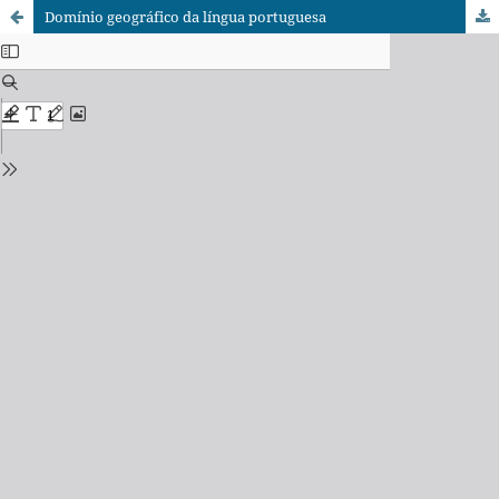
Domínio geográfico da língua portuguesa