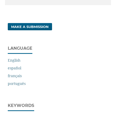
MAKE A SUBMISSION
LANGUAGE
English
español
français
português
KEYWORDS