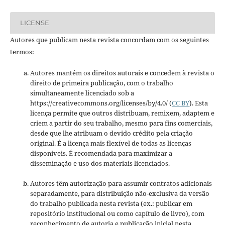
LICENSE
Autores que publicam nesta revista concordam com os seguintes
termos:
Autores mantém os direitos autorais e concedem à revista o
direito de primeira publicação, com o trabalho
simultaneamente licenciado sob a
https://creativecommons.org/licenses/by/4.0/ (
CC BY
). Esta
licença permite que outros distribuam, remixem, adaptem e
criem a partir do seu trabalho, mesmo para fins comerciais,
desde que lhe atribuam o devido crédito pela criação
original. É a licença mais flexível de todas as licenças
disponíveis. É recomendada para maximizar a
disseminação e uso dos materiais licenciados.
Autores têm autorização para assumir contratos adicionais
separadamente, para distribuição não-exclusiva da versão
do trabalho publicada nesta revista (ex.: publicar em
repositório institucional ou como capítulo de livro), com
reconhecimento de autoria e publicação inicial nesta