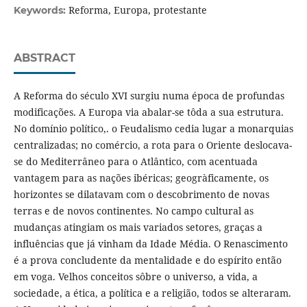
Reforma, Europa, protestante
Keywords:
ABSTRACT
A Reforma do século XVI surgiu numa época de profundas
modificações. A Europa via abalar-se tôda a sua estrutura.
No domínio político,. o Feudalismo cedia lugar a monarquias
centralizadas; no comércio, a rota para o Oriente deslocava-
se do Mediterrâneo para o Atlântico, com acentuada
vantagem para as nações ibéricas; geogràficamente, os
horizontes se dilatavam com o descobrimento de novas
terras e de novos continentes. No campo cultural as
mudanças atingiam os mais variados setores, graças a
influências que já vinham da Idade Média. O Renascimento
é a prova concludente da mentalidade e do espírito então
em voga. Velhos conceitos sôbre o universo, a vida, a
sociedade, a ética, a política e a religião, todos se alteraram.