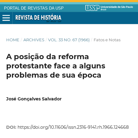
PORTAL DE REVISTAS DA USP
HOME
/
ARCHIVES
/
VOL. 33 NO. 67 (1966)
/
Fatos e Notas
A posição da reforma
protestante face a alguns
problemas de sua época
José Gonçalves Salvador
DOI:
https://doi.org/10.11606/issn.2316-9141.rh.1966.124668