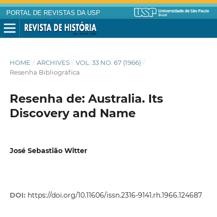
PORTAL DE REVISTAS DA USP
HOME
/
ARCHIVES
/
VOL. 33 NO. 67 (1966)
/
Resenha Bibliográfica
Resenha de: Australia. Its
Discovery and Name
José Sebastião Witter
DOI:
https://doi.org/10.11606/issn.2316-9141.rh.1966.124687