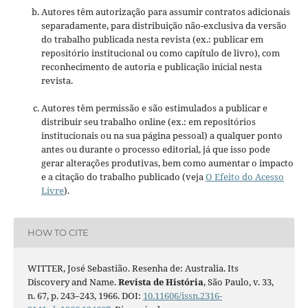
Autores têm autorização para assumir contratos adicionais
separadamente, para distribuição não-exclusiva da versão
do trabalho publicada nesta revista (ex.: publicar em
repositório institucional ou como capítulo de livro), com
reconhecimento de autoria e publicação inicial nesta
revista.
Autores têm permissão e são estimulados a publicar e
distribuir seu trabalho online (ex.: em repositórios
institucionais ou na sua página pessoal) a qualquer ponto
antes ou durante o processo editorial, já que isso pode
gerar alterações produtivas, bem como aumentar o impacto
e a citação do trabalho publicado (veja
O Efeito do Acesso
Livre
).
HOW TO CITE
WITTER, José Sebastião. Resenha de: Australia. Its
Discovery and Name.
Revista de História
, São Paulo, v. 33,
n. 67, p. 243–243, 1966. DOI:
10.11606/issn.2316-