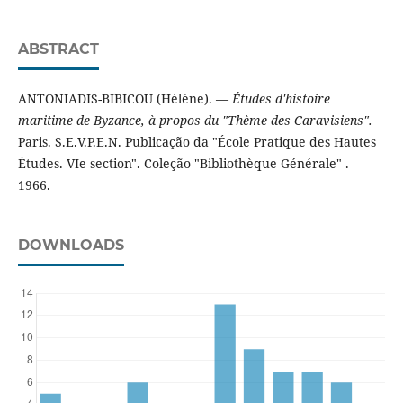
ABSTRACT
ANTONIADIS-BIBICOU (Hélène). —
Études d'histoire
maritime de Byzance, à propos du "Thème des Caravisiens".
Paris. S.E.V.P.E.N. Publicação da "École Pratique des Hautes
Études. VIe section". Coleção "Bibliothèque Générale" .
1966.
DOWNLOADS