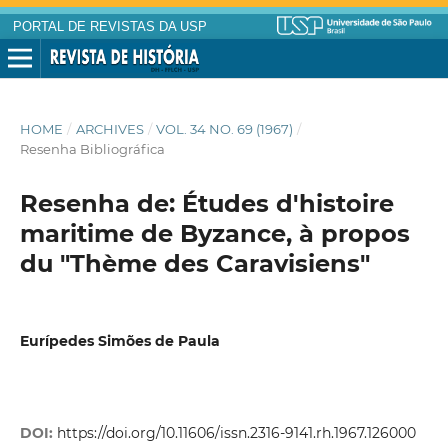
PORTAL DE REVISTAS DA USP
HOME
/
ARCHIVES
/
VOL. 34 NO. 69 (1967)
/
Resenha Bibliográfica
Resenha de: Études d'histoire
maritime de Byzance, à propos
du "Thème des Caravisiens"
Eurípedes Simões de Paula
DOI:
https://doi.org/10.11606/issn.2316-9141.rh.1967.126000