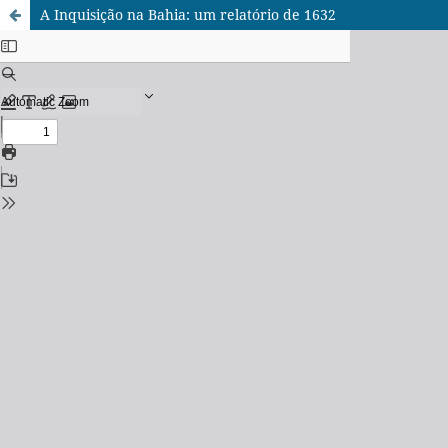
A Inquisição na Bahia: um relatório de 1632