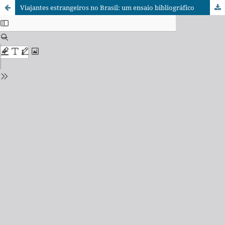
Viajantes estrangeiros no Brasil: um ensaio bibliográfico