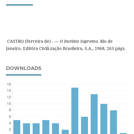
CASTRO (Ferreira de) . —
O Instinto Supremo.
Rio de
Janeiro. Editôra Civili-zação Brasileira, S.A., 1968, 263 págs.
DOWNLOADS