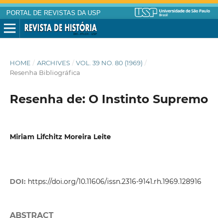
PORTAL DE REVISTAS DA USP
HOME
/
ARCHIVES
/
VOL. 39 NO. 80 (1969)
/
Resenha Bibliográfica
Resenha de: O Instinto Supremo
Miriam Lifchitz Moreira Leite
DOI:
https://doi.org/10.11606/issn.2316-9141.rh.1969.128916
ABSTRACT