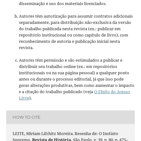
disseminação e uso dos materiais licenciados.
Autores têm autorização para assumir contratos adicionais
separadamente, para distribuição não-exclusiva da versão
do trabalho publicada nesta revista (ex.: publicar em
repositório institucional ou como capítulo de livro), com
reconhecimento de autoria e publicação inicial nesta
revista.
Autores têm permissão e são estimulados a publicar e
distribuir seu trabalho online (ex.: em repositórios
institucionais ou na sua página pessoal) a qualquer ponto
antes ou durante o processo editorial, já que isso pode
gerar alterações produtivas, bem como aumentar o impacto
e a citação do trabalho publicado (veja
O Efeito do Acesso
Livre
).
HOW TO CITE
LEITE, Miriam Lifchitz Moreira. Resenha de: O Instinto
Supremo.
Revista de História
, São Paulo, v. 39, n. 80, p. 475–