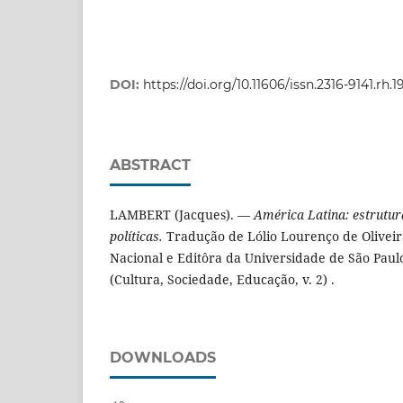
DOI:
https://doi.org/10.11606/issn.2316-9141.rh.
ABSTRACT
LAMBERT (Jacques). —
América Latina: estrutura
políticas.
Tradução de Lólio Lourenço de Oliveira
Nacional e Editôra da Universidade de São Paulo
(Cultura, Sociedade, Educação, v. 2) .
DOWNLOADS