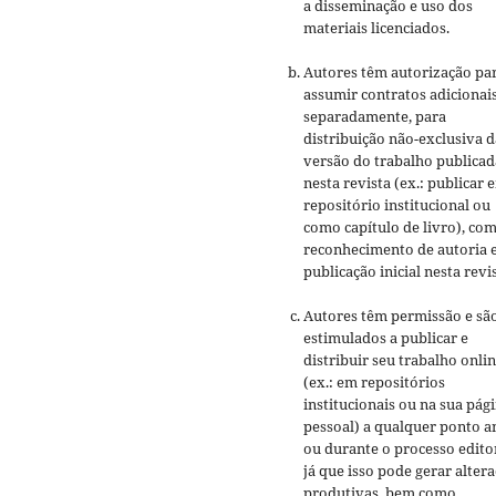
a disseminação e uso dos
materiais licenciados.
Autores têm autorização pa
assumir contratos adicionai
separadamente, para
distribuição não-exclusiva d
versão do trabalho publicad
nesta revista (ex.: publicar 
repositório institucional ou
como capítulo de livro), co
reconhecimento de autoria 
publicação inicial nesta revis
Autores têm permissão e sã
estimulados a publicar e
distribuir seu trabalho onli
(ex.: em repositórios
institucionais ou na sua pág
pessoal) a qualquer ponto a
ou durante o processo editor
já que isso pode gerar alter
produtivas, bem como