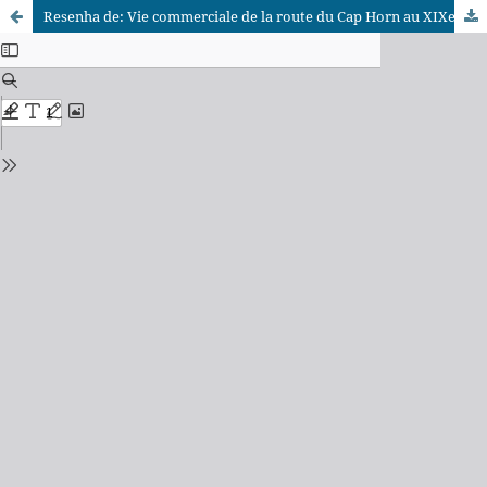
Resenha de: Vie commerciale de la route du Cap Horn au XIXe siècle