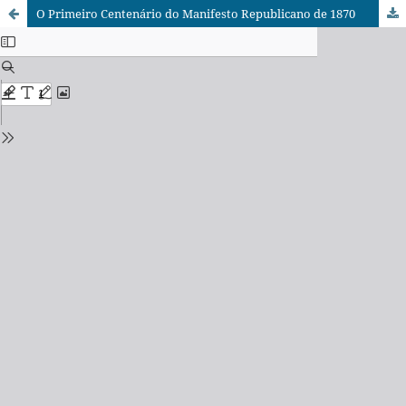
O Primeiro Centenário do Manifesto Republicano de 1870