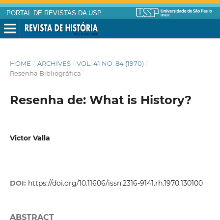
PORTAL DE REVISTAS DA USP
HOME
/
ARCHIVES
/
VOL. 41 NO. 84 (1970)
/
Resenha Bibliográfica
Resenha de: What is History?
Victor Valla
DOI:
https://doi.org/10.11606/issn.2316-9141.rh.1970.130100
ABSTRACT