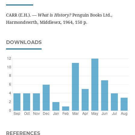
CARR (E.H.). —
What is History?
Penguin Books Ltd.,
Harmondswrth, Middlesex, 1964, 150 p.
DOWNLOADS
REFERENCES