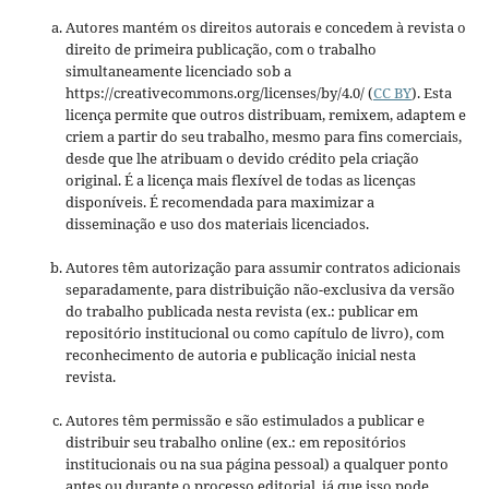
Autores mantém os direitos autorais e concedem à revista o
direito de primeira publicação, com o trabalho
simultaneamente licenciado sob a
https://creativecommons.org/licenses/by/4.0/ (
CC BY
). Esta
licença permite que outros distribuam, remixem, adaptem e
criem a partir do seu trabalho, mesmo para fins comerciais,
desde que lhe atribuam o devido crédito pela criação
original. É a licença mais flexível de todas as licenças
disponíveis. É recomendada para maximizar a
disseminação e uso dos materiais licenciados.
Autores têm autorização para assumir contratos adicionais
separadamente, para distribuição não-exclusiva da versão
do trabalho publicada nesta revista (ex.: publicar em
repositório institucional ou como capítulo de livro), com
reconhecimento de autoria e publicação inicial nesta
revista.
Autores têm permissão e são estimulados a publicar e
distribuir seu trabalho online (ex.: em repositórios
institucionais ou na sua página pessoal) a qualquer ponto
antes ou durante o processo editorial, já que isso pode