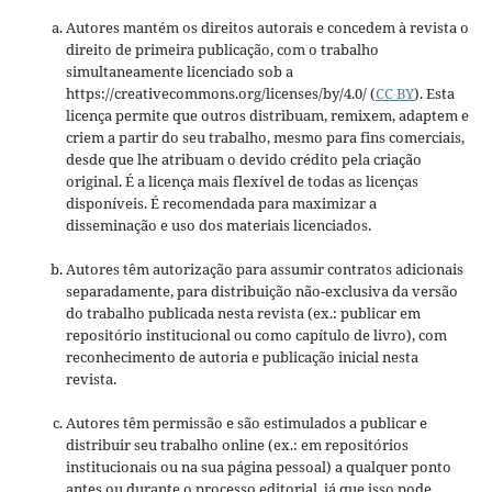
Autores mantém os direitos autorais e concedem à revista o
direito de primeira publicação, com o trabalho
simultaneamente licenciado sob a
https://creativecommons.org/licenses/by/4.0/ (
CC BY
). Esta
licença permite que outros distribuam, remixem, adaptem e
criem a partir do seu trabalho, mesmo para fins comerciais,
desde que lhe atribuam o devido crédito pela criação
original. É a licença mais flexível de todas as licenças
disponíveis. É recomendada para maximizar a
disseminação e uso dos materiais licenciados.
Autores têm autorização para assumir contratos adicionais
separadamente, para distribuição não-exclusiva da versão
do trabalho publicada nesta revista (ex.: publicar em
repositório institucional ou como capítulo de livro), com
reconhecimento de autoria e publicação inicial nesta
revista.
Autores têm permissão e são estimulados a publicar e
distribuir seu trabalho online (ex.: em repositórios
institucionais ou na sua página pessoal) a qualquer ponto
antes ou durante o processo editorial, já que isso pode