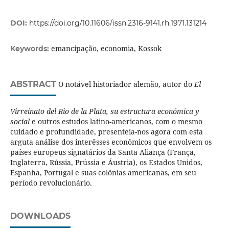
DOI:
https://doi.org/10.11606/issn.2316-9141.rh.1971.131214
emancipação, economia, Kossok
Keywords:
ABSTRACT
O notável historiador alemão, autor do
El
Virreinato del Rio de la Plata, su estructura económica y
social
e outros estudos latino-americanos, com o mesmo
cuidado e profundidade, presenteia-nos agora com esta
arguta análise dos interêsses econômicos que envolvem os
países europeus signatários da Santa Aliança (França,
Inglaterra, Rússia, Prússia e Áustria), os Estados Unidos,
Espanha, Portugal e suas colônias americanas, em seu
período revolucionário.
DOWNLOADS