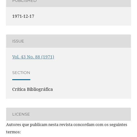
PUBLISHED
1971-12-17
ISSUE
Vol. 43 No. 88 (1971)
SECTION
Crítica Bibliográfica
LICENSE
Autores que publicam nesta revista concordam com os seguintes
termos: