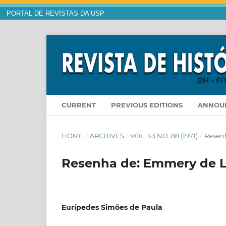
PORTAL DE REVISTAS DA USP
CURRENT
PREVIOUS EDITIONS
ANNOU
HOME
/
ARCHIVES
/
VOL. 43 NO. 88 (1971)
/
Resenh
Resenha de: Emmery de L
Eurípedes Simões de Paula