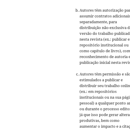
Autores têm autorização pa
assumir contratos adicionai
separadamente, para
distribuição não-exclusiva d
versão do trabalho publicad
nesta revista (ex.: publicar 
repositório institucional ou
como capítulo de livro), co
reconhecimento de autoria 
publicação inicial nesta revis
Autores têm permissão e sã
estimulados a publicar e
distribuir seu trabalho onli
(ex.: em repositórios
institucionais ou na sua pág
pessoal) a qualquer ponto a
ou durante o processo editor
já que isso pode gerar alter
produtivas, bem como
aumentar o impacto e a cita