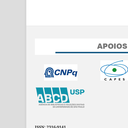
ISSN: 2316-9141