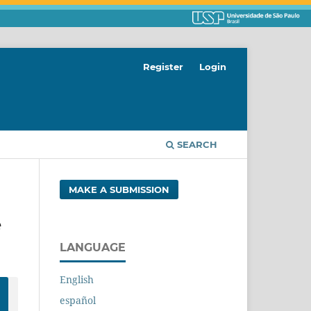
Register
Login
SEARCH
MAKE A SUBMISSION
e
LANGUAGE
English
español