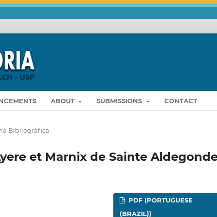
NCEMENTS
ABOUT
SUBMISSIONS
CONTACT
a Bibliográfica
yere et Marnix de Sainte Aldegond
PDF (PORTUGUESE
(BRAZIL))