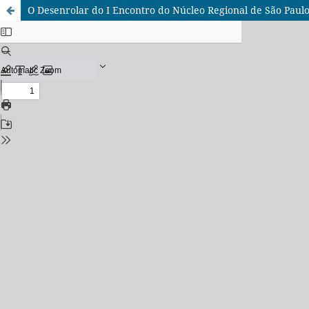
O Desenrolar do I Encontro do Núcleo Regional de São Paulo 