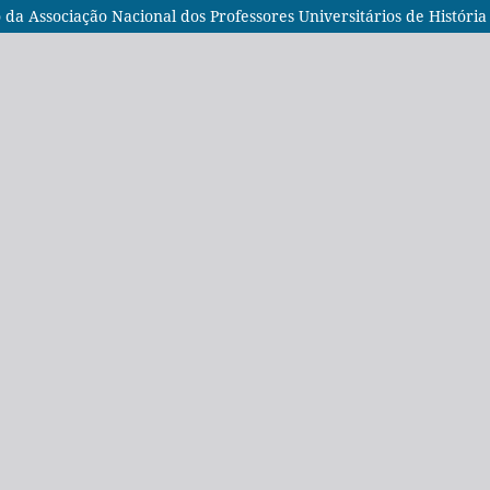
da Associação Nacional dos Professores Universitários de História