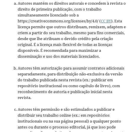
Autores mantém os direitos autorais e concedem à revista o
direito de primeira publicação, com o trabalho
simultaneamente licenciado sob a
https://creativecommons.org/licenses/by/4.0/ (
CC BY
). Esta
licença permite que outros distribuam, remixem, adaptem e
criem a partir do seu trabalho, mesmo para fins comerciais,
desde que lhe atribuam o devido crédito pela criação
original. É a licença mais flexível de todas as licenças
disponíveis. É recomendada para maximizar a
disseminação e uso dos materiais licenciados.
Autores têm autorização para assumir contratos adicionais
separadamente, para distribuição não-exclusiva da versão
do trabalho publicada nesta revista (ex.: publicar em
repositório institucional ou como capítulo de livro), com
reconhecimento de autoria e publicação inicial nesta
revista.
Autores têm permissão e são estimulados a publicar e
distribuir seu trabalho online (ex.: em repositórios
institucionais ou na sua página pessoal) a qualquer ponto
antes ou durante o processo editorial, já que isso pode