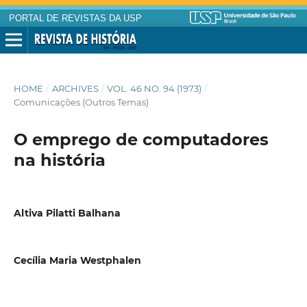
PORTAL DE REVISTAS DA USP
HOME
/
ARCHIVES
/
VOL. 46 NO. 94 (1973)
/
Comunicações (Outros Temas)
O emprego de computadores
na história
Altiva Pilatti Balhana
Cecília Maria Westphalen