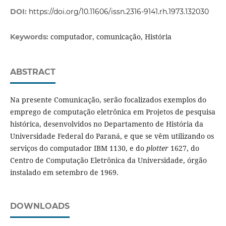
DOI:
https://doi.org/10.11606/issn.2316-9141.rh.1973.132030
computador, comunicação, História
Keywords:
ABSTRACT
Na presente Comunicação, serão focalizados exemplos do
emprego de computação eletrônica em Projetos de pesquisa
histórica, desenvolvidos no Departamento de História da
Universidade Federal do Paraná, e que se vêm utilizando os
serviços do computador IBM 1130, e do
plotter
1627, do
Centro de Computação Eletrônica da Universidade, órgão
instalado em setembro de 1969.
DOWNLOADS