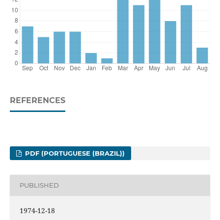
REFERENCES
PDF (PORTUGUESE (BRAZIL))
PUBLISHED
1974-12-18