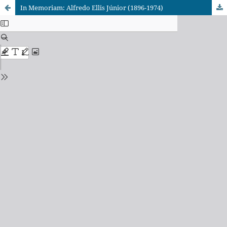
In Memoriam: Alfredo Ellis Júnior (1896-1974)