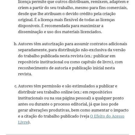
licença permite que outros distribuam, remixem, adaptem e
criem a partir do seu trabalho, mesmo para fins comerciais,
desde que lhe atribuam o devido crédito pela criação
original. É a licença mais flexível de todas as licenças
disponíveis. É recomendada para maximizar a
disseminação e uso dos materiais licenciados.
Autores têm autorização para assumir contratos adicionais
separadamente, para distribuição não-exclusiva da versão
do trabalho publicada nesta revista (ex.: publicar em
repositório institucional ou como capítulo de livro), com
reconhecimento de autoria e publicação inicial nesta
revista.
Autores têm permissão e são estimulados a publicar e
distribuir seu trabalho online (ex.: em repositórios
institucionais ou na sua página pessoal) a qualquer ponto
antes ou durante o processo editorial, já que isso pode
gerar alterações produtivas, bem como aumentar o impacto
e a citação do trabalho publicado (veja
O Efeito do Acesso
Livre
).