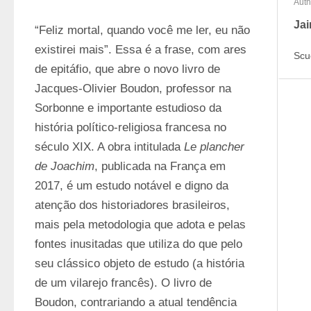
Auth
Jai
“Feliz mortal, quando você me ler, eu não 
existirei mais”. Essa é a frase, com ares 
Scu
de epitáfio, que abre o novo livro de 
Jacques-Olivier Boudon, professor na 
Sorbonne e importante estudioso da 
história político-religiosa francesa no 
século XIX. A obra intitulada 
Le plancher 
de Joachim
, publicada na França em 
2017, é um estudo notável e digno da 
atenção dos historiadores brasileiros, 
mais pela metodologia que adota e pelas 
fontes inusitadas que utiliza do que pelo 
seu clássico objeto de estudo (a história 
de um vilarejo francês). O livro de 
Boudon, contrariando a atual tendência 