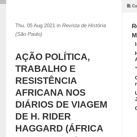
Co
Thu, 05 Aug 2021 in
Revista de História
R
(São Paulo)
M
AÇÃO POLÍTICA,
TRABALHO E
RESISTÊNCIA
AFRICANA NOS
DIÁRIOS DE VIAGEM
DE H. RIDER
HAGGARD (ÁFRICA