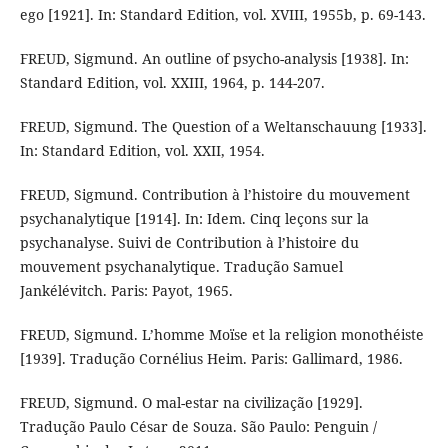
ego [1921]. In: Standard Edition, vol. XVIII, 1955b, p. 69-143.
FREUD, Sigmund. An outline of psycho-analysis [1938]. In:
Standard Edition, vol. XXIII, 1964, p. 144-207.
FREUD, Sigmund. The Question of a Weltanschauung [1933].
In: Standard Edition, vol. XXII, 1954.
FREUD, Sigmund. Contribution à l’histoire du mouvement
psychanalytique [1914]. In: Idem. Cinq leçons sur la
psychanalyse. Suivi de Contribution à l’histoire du
mouvement psychanalytique. Tradução Samuel
Jankélévitch. Paris: Payot, 1965.
FREUD, Sigmund. L’homme Moïse et la religion monothéiste
[1939]. Tradução Cornélius Heim. Paris: Gallimard, 1986.
FREUD, Sigmund. O mal-estar na civilização [1929].
Tradução Paulo César de Souza. São Paulo: Penguin /