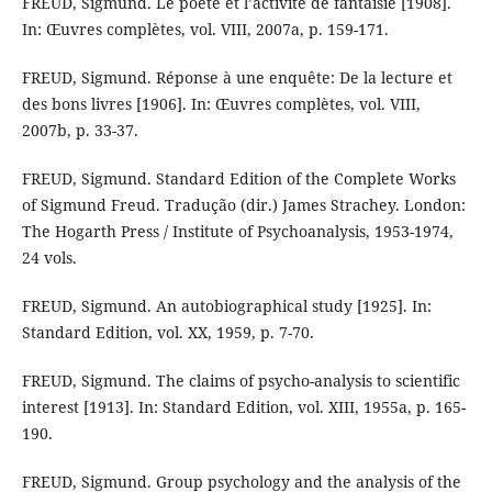
FREUD, Sigmund. Le poète et l’activité de fantaisie [1908].
In: Œuvres complètes, vol. VIII, 2007a, p. 159-171.
FREUD, Sigmund. Réponse à une enquête: De la lecture et
des bons livres [1906]. In: Œuvres complètes, vol. VIII,
2007b, p. 33-37.
FREUD, Sigmund. Standard Edition of the Complete Works
of Sigmund Freud. Tradução (dir.) James Strachey. London:
The Hogarth Press / Institute of Psychoanalysis, 1953-1974,
24 vols.
FREUD, Sigmund. An autobiographical study [1925]. In:
Standard Edition, vol. XX, 1959, p. 7-70.
FREUD, Sigmund. The claims of psycho-analysis to scientific
interest [1913]. In: Standard Edition, vol. XIII, 1955a, p. 165-
190.
FREUD, Sigmund. Group psychology and the analysis of the