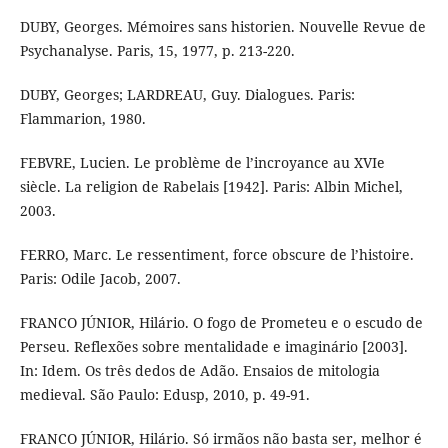
DUBY, Georges. Mémoires sans historien. Nouvelle Revue de
Psychanalyse. Paris, 15, 1977, p. 213-220.
DUBY, Georges; LARDREAU, Guy. Dialogues. Paris:
Flammarion, 1980.
FEBVRE, Lucien. Le problème de l’incroyance au XVIe
siècle. La religion de Rabelais [1942]. Paris: Albin Michel,
2003.
FERRO, Marc. Le ressentiment, force obscure de l’histoire.
Paris: Odile Jacob, 2007.
FRANCO JÚNIOR, Hilário. O fogo de Prometeu e o escudo de
Perseu. Reflexões sobre mentalidade e imaginário [2003].
In: Idem. Os três dedos de Adão. Ensaios de mitologia
medieval. São Paulo: Edusp, 2010, p. 49-91.
FRANCO JÚNIOR, Hilário. Só irmãos não basta ser, melhor é