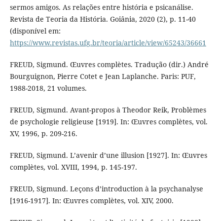
sermos amigos. As relações entre história e psicanálise.
Revista de Teoria da História. Goiânia, 2020 (2), p. 11-40
(disponível em:
https://www.revistas.ufg.br/teoria/article/view/65243/36661
FREUD, Sigmund. Œuvres complètes. Tradução (dir.) André
Bourguignon, Pierre Cotet e Jean Laplanche. Paris: PUF,
1988-2018, 21 volumes.
FREUD, Sigmund. Avant-propos à Theodor Reik, Problèmes
de psychologie religieuse [1919]. In: Œuvres complètes, vol.
XV, 1996, p. 209-216.
FREUD, Sigmund. L’avenir d’une illusion [1927]. In: Œuvres
complètes, vol. XVIII, 1994, p. 145-197.
FREUD, Sigmund. Leçons d’introduction à la psychanalyse
[1916-1917]. In: Œuvres complètes, vol. XIV, 2000.