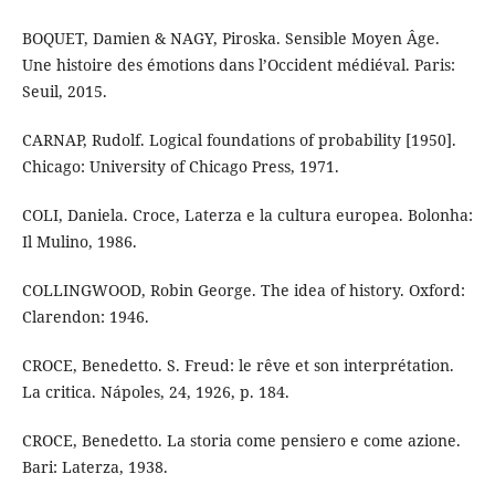
BOQUET, Damien & NAGY, Piroska. Sensible Moyen Âge.
Une histoire des émotions dans l’Occident médiéval. Paris:
Seuil, 2015.
CARNAP, Rudolf. Logical foundations of probability [1950].
Chicago: University of Chicago Press, 1971.
COLI, Daniela. Croce, Laterza e la cultura europea. Bolonha:
Il Mulino, 1986.
COLLINGWOOD, Robin George. The idea of history. Oxford:
Clarendon: 1946.
CROCE, Benedetto. S. Freud: le rêve et son interprétation.
La critica. Nápoles, 24, 1926, p. 184.
CROCE, Benedetto. La storia come pensiero e come azione.
Bari: Laterza, 1938.