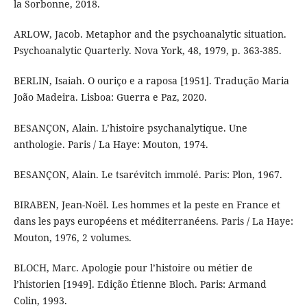
la Sorbonne, 2018.
ARLOW, Jacob. Metaphor and the psychoanalytic situation.
Psychoanalytic Quarterly. Nova York, 48, 1979, p. 363-385.
BERLIN, Isaiah. O ouriço e a raposa [1951]. Tradução Maria
João Madeira. Lisboa: Guerra e Paz, 2020.
BESANÇON, Alain. L’histoire psychanalytique. Une
anthologie. Paris / La Haye: Mouton, 1974.
BESANÇON, Alain. Le tsarévitch immolé. Paris: Plon, 1967.
BIRABEN, Jean-Noël. Les hommes et la peste en France et
dans les pays européens et méditerranéens. Paris / La Haye:
Mouton, 1976, 2 volumes.
BLOCH, Marc. Apologie pour l’histoire ou métier de
l’historien [1949]. Edição Étienne Bloch. Paris: Armand
Colin, 1993.