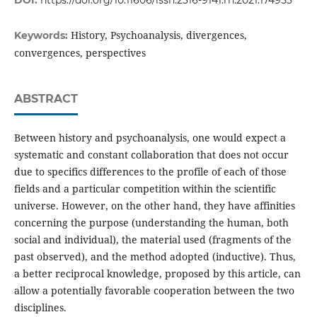
DOI:
https://doi.org/10.11606/issn.2316-9141.rh.2021.174953
History, Psychoanalysis, divergences,
Keywords:
convergences, perspectives
ABSTRACT
Between history and psychoanalysis, one would expect a
systematic and constant collaboration that does not occur
due to specifics differences to the profile of each of those
fields and a particular competition within the scientific
universe. However, on the other hand, they have affinities
concerning the purpose (understanding the human, both
social and individual), the material used (fragments of the
past observed), and the method adopted (inductive). Thus,
a better reciprocal knowledge, proposed by this article, can
allow a potentially favorable cooperation between the two
disciplines.