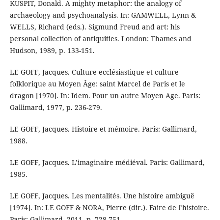
KUSPIT, Donald. A mighty metaphor: the analogy of
archaeology and psychoanalysis. In: GAMWELL, Lynn &
WELLS, Richard (eds.). Sigmund Freud and art: his
personal collection of antiquities. London: Thames and
Hudson, 1989, p. 133-151.
LE GOFF, Jacques. Culture ecclésiastique et culture
folklorique au Moyen Âge: saint Marcel de Paris et le
dragon [1970]. In: Idem. Pour un autre Moyen Age. Paris:
Gallimard, 1977, p. 236-279.
LE GOFF, Jacques. Histoire et mémoire. Paris: Gallimard,
1988.
LE GOFF, Jacques. L’imaginaire médiéval. Paris: Gallimard,
1985.
LE GOFF, Jacques. Les mentalités. Une histoire ambiguë
[1974]. In: LE GOFF & NORA, Pierre (dir.). Faire de l’histoire.
Paris: Gallimard, 2011, p. 728-751.