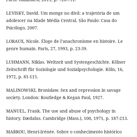
LEVISKY, David. Um monge no divã: a trajetória de um
adolescer na Idade Média Central. São Paulo: Casa do
Psicólogo, 2007.
LORAUX, Nicole. Éloge de l’anachronisme en histoire. Le
genre humain. Paris, 27, 1993, p. 23-39.
LUHMANN, Niklas. Weltzeit und Systengeschichte. Kölner
Zeitschrift für Soziologie und Sozialpsychologie. Köln, 16,
1972, p. 81-115.
MALINOWSKI, Bronislaw. Sex and repression in savage
society. London: Routledge & Kegan Paul, 1927.
MANUEL, Frank. The use and abuse of psychology in
history. Dædalus. Cambridge (Mass.), 100, 1971, p. 187-213.
MARROU, Henri-Irénée. Sobre o conhecimento histórico