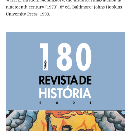
nineteenth century [1973]. 8ª ed. Baltimore: Johns Hopkins
University Press, 1993.