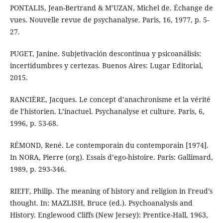
PONTALIS, Jean-Bertrand & M’UZAN, Michel de. Échange de
vues. Nouvelle revue de psychanalyse. Paris, 16, 1977, p. 5-
27.
PUGET, Janine. Subjetivación descontinua y psicoanálisis:
incertidumbres y certezas. Buenos Aires: Lugar Editorial,
2015.
RANCIÈRE, Jacques. Le concept d’anachronisme et la vérité
de l’historien. L’inactuel. Psychanalyse et culture. Paris, 6,
1996, p. 53-68.
RÉMOND, René. Le contemporain du contemporain [1974].
In NORA, Pierre (org). Essais d’ego-histoire. Paris: Gallimard,
1989, p. 293-346.
RIEFF, Philip. The meaning of history and religion in Freud’s
thought. In: MAZLISH, Bruce (ed.). Psychoanalysis and
History. Englewood Cliffs (New Jersey): Prentice-Hall, 1963,