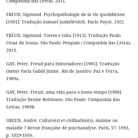
Companhia das Letras, 2011.
FREUD, Sigmund. Psychopathologie de la vie quotidienne
[1901]. Tradução Samuel Jankélévitch. Paris: Payot, 1922.
FREUD, Sigmund. Totem e tabu [1913]. Tradução Paulo
César de Souza. São Paulo: Penguin / Companhia das Letras,
2013.
GAY, Peter. Freud para historiadores [1985]. Tradução
Osmyr Faria Gabbi Júnior. Rio de Janeiro: Paz e Terra,
1989a.
GAY, Peter. Freud, uma vida para o nosso tempo [1988].
Tradução Denise Bottmann. São Paulo: Companhia das
Letras, 1989b.
GREEN, André. Culture(s) et civilisation(s), malaise ou
maladie ? Revue française de psychanalyse. Paris, 57, 1993,
p. 1029-1056.