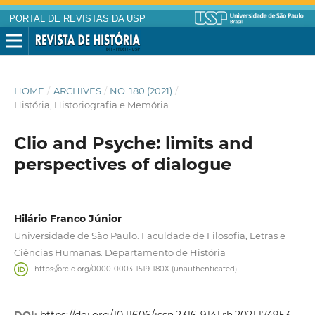
PORTAL DE REVISTAS DA USP
HOME
/
ARCHIVES
/
NO. 180 (2021)
/
História, Historiografia e Memória
Clio and Psyche: limits and
perspectives of dialogue
Hilário Franco Júnior
Universidade de São Paulo. Faculdade de Filosofia, Letras e
Ciências Humanas. Departamento de História
https://orcid.org/0000-0003-1519-180X (unauthenticated)