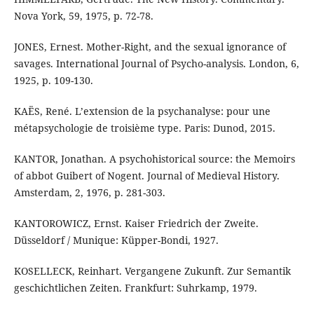
Nova York, 59, 1975, p. 72-78.
JONES, Ernest. Mother-Right, and the sexual ignorance of
savages. International Journal of Psycho-analysis. London, 6,
1925, p. 109-130.
KAËS, René. L’extension de la psychanalyse: pour une
métapsychologie de troisième type. Paris: Dunod, 2015.
KANTOR, Jonathan. A psychohistorical source: the Memoirs
of abbot Guibert of Nogent. Journal of Medieval History.
Amsterdam, 2, 1976, p. 281-303.
KANTOROWICZ, Ernst. Kaiser Friedrich der Zweite.
Düsseldorf / Munique: Küpper-Bondi, 1927.
KOSELLECK, Reinhart. Vergangene Zukunft. Zur Semantik
geschichtlichen Zeiten. Frankfurt: Suhrkamp, 1979.