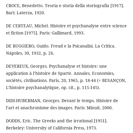
CROCE, Benedetto. Teoria e storia della storiografia [1917].
Bari: Laterza, 1920.
DE CERTEAU, Michel. Histoire et psychanalyse entre science
et fiction [1975]. Paris: Gallimard, 1993.
DE RUGGIERO, Guido. Freud e la Psicanalisi. La Critica.
Nápoles, 30, 1932, p. 26.
DEVEREUX, Georges. Psychanalyse et histoire: une
application à l’histoire de Sparte. Annales. Economies,
sociétés, civilisations. Paris, 20, 1965, p. 18-44 (= BESANÇON,
L’histoire psychanalytique, op. cit., p. 115-145).
DIDI-HUBERMAN, Georges. Devant le temps. Histoire de
l’art et anachronisme des images. Paris: Minuit, 2000.
DODDS, Eric. The Greeks and the irrational [1951].
Berkeley: University of California Press, 1973.