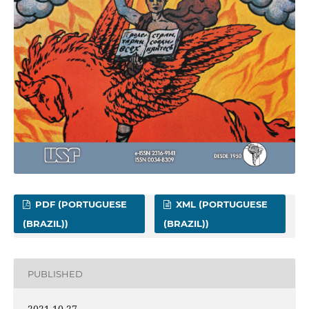
PDF (PORTUGUESE
XML (PORTUGUESE
(BRAZIL))
(BRAZIL))
PUBLISHED
2021-10-27