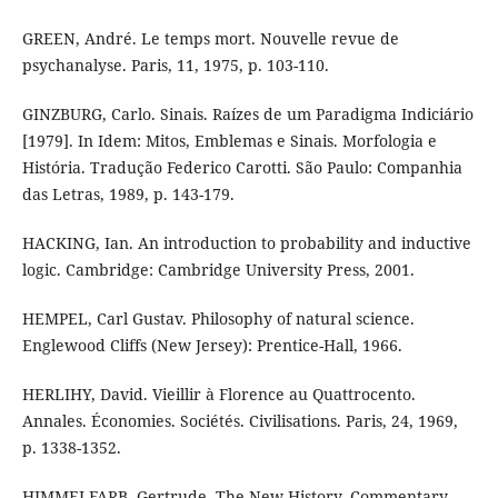
GREEN, André. Le temps mort. Nouvelle revue de
psychanalyse. Paris, 11, 1975, p. 103-110.
GINZBURG, Carlo. Sinais. Raízes de um Paradigma Indiciário
[1979]. In Idem: Mitos, Emblemas e Sinais. Morfologia e
História. Tradução Federico Carotti. São Paulo: Companhia
das Letras, 1989, p. 143-179.
HACKING, Ian. An introduction to probability and inductive
logic. Cambridge: Cambridge University Press, 2001.
HEMPEL, Carl Gustav. Philosophy of natural science.
Englewood Cliffs (New Jersey): Prentice-Hall, 1966.
HERLIHY, David. Vieillir à Florence au Quattrocento.
Annales. Économies. Sociétés. Civilisations. Paris, 24, 1969,
p. 1338-1352.
HIMMELFARB, Gertrude. The New History. Commentary.