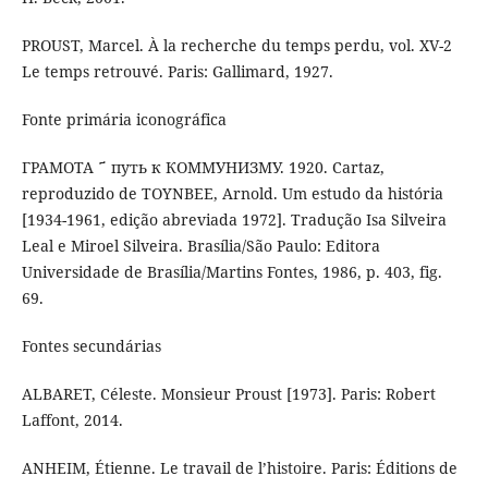
PROUST, Marcel. À la recherche du temps perdu, vol. XV-2
Le temps retrouvé. Paris: Gallimard, 1927.
Fonte primária iconográfica
ГРАМОТА ҃ путь к КОММУНИЗМУ. 1920. Cartaz,
reproduzido de TOYNBEE, Arnold. Um estudo da história
[1934-1961, edição abreviada 1972]. Tradução Isa Silveira
Leal e Miroel Silveira. Brasília/São Paulo: Editora
Universidade de Brasília/Martins Fontes, 1986, p. 403, fig.
69.
Fontes secundárias
ALBARET, Céleste. Monsieur Proust [1973]. Paris: Robert
Laffont, 2014.
ANHEIM, Étienne. Le travail de l’histoire. Paris: Éditions de