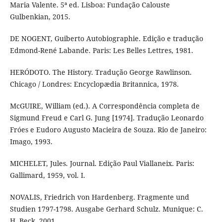
Maria Valente. 5ª ed. Lisboa: Fundação Calouste
Gulbenkian, 2015.
DE NOGENT, Guiberto Autobiographie. Edição e tradução
Edmond-René Labande. Paris: Les Belles Lettres, 1981.
HERÓDOTO. The History. Tradução George Rawlinson.
Chicago / Londres: Encyclopædia Britannica, 1978.
McGUIRE, William (ed.). A Correspondência completa de
Sigmund Freud e Carl G. Jung [1974]. Tradução Leonardo
Fróes e Eudoro Augusto Macieira de Souza. Rio de Janeiro:
Imago, 1993.
MICHELET, Jules. Journal. Edição Paul Viallaneix. Paris:
Gallimard, 1959, vol. I.
NOVALIS, Friedrich von Hardenberg. Fragmente und
Studien 1797-1798. Ausgabe Gerhard Schulz. Munique: C.
H. Beck, 2001.