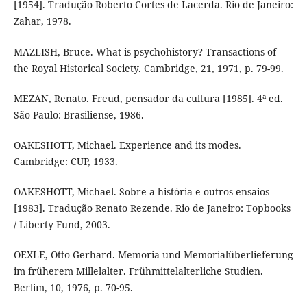
[1954]. Tradução Roberto Cortes de Lacerda. Rio de Janeiro:
Zahar, 1978.
MAZLISH, Bruce. What is psychohistory? Transactions of
the Royal Historical Society. Cambridge, 21, 1971, p. 79-99.
MEZAN, Renato. Freud, pensador da cultura [1985]. 4ª ed.
São Paulo: Brasiliense, 1986.
OAKESHOTT, Michael. Experience and its modes.
Cambridge: CUP, 1933.
OAKESHOTT, Michael. Sobre a história e outros ensaios
[1983]. Tradução Renato Rezende. Rio de Janeiro: Topbooks
/ Liberty Fund, 2003.
OEXLE, Otto Gerhard. Memoria und Memorialüberlieferung
im früherem Millelalter. Frühmittelalterliche Studien.
Berlim, 10, 1976, p. 70-95.