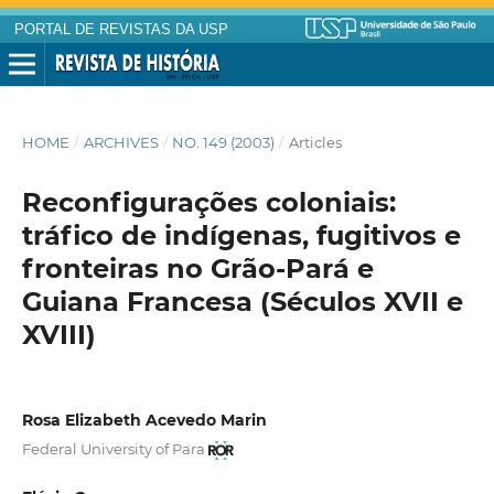
PORTAL DE REVISTAS DA USP
HOME
/
ARCHIVES
/
NO. 149 (2003)
/
Articles
Reconfigurações coloniais:
tráfico de indígenas, fugitivos e
fronteiras no Grão-Pará e
Guiana Francesa (Séculos XVII e
XVIII)
Rosa Elizabeth Acevedo Marin
Federal University of Para