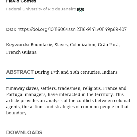
Flávio Gomes
Federal University of Rio de Janeiro
DOI:
https://doi.org/10.11606/issn.2316-9141.v0i149p69-107
Boundarie, Slaves, Colonization, Grão Pará,
Keywords:
French Guiana
ABSTRACT
During 17th and 18th centuries, Indians,
runaway slaves, settlers, tradesmen, religious, France and
Portugal managers, have interacted in the territory. This
article provides an analysis of the conflicts between colonial
agents, the actions and strategies of common people in that
boundary.
DOWNLOADS