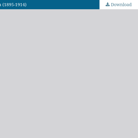
a (1895-1914)
Download