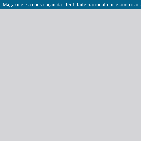
ic Magazine e a construção da identidade nacional norte-american